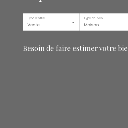
Type d'offre
Type de bien
Vente
Maison
Besoin de faire estimer votre bi