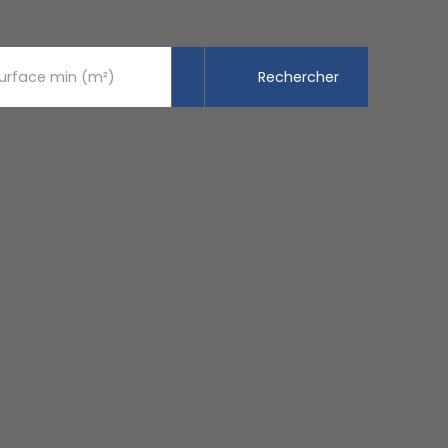
Rechercher
urface min (m²)