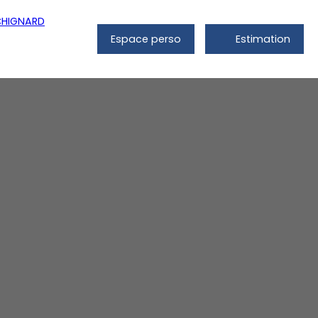
Espace perso
Estimation