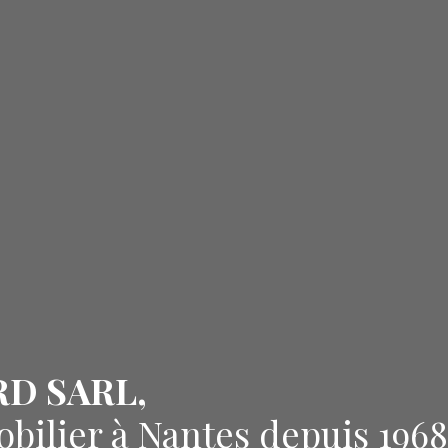
RD SARL,
obilier à Nantes depuis 1968