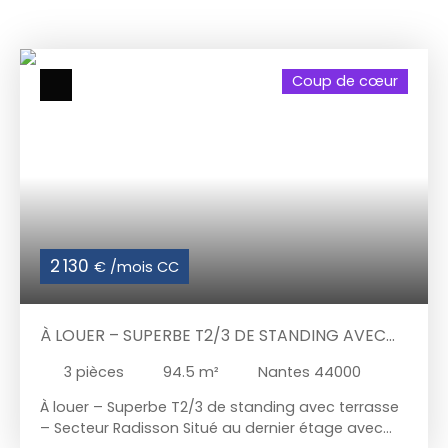
Coup de cœur
2 130
€ /mois CC
À LOUER – SUPERBE T2/3 DE STANDING AVEC
TERRASSE – SECTEUR RADISSON
3
pièces
94.5
m²
Nantes 44000
À louer – Superbe T2/3 de standing avec terrasse
– Secteur Radisson Situé au dernier étage avec