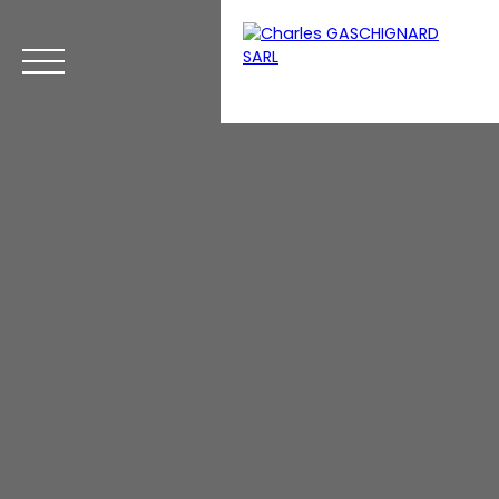
Menu
Espace perso
Estimation