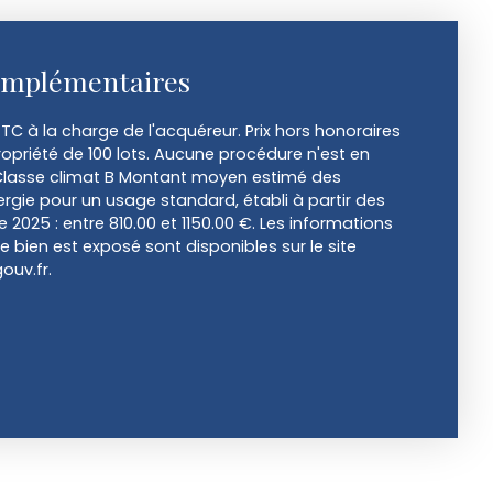
omplémentaires
TC à la charge de l'acquéreur. Prix hors honoraires
opriété de 100 lots. Aucune procédure n'est en
 Classe climat B Montant moyen estimé des
rgie pour un usage standard, établi à partir des
ée 2025 : entre 810.00 et 1150.00 €. Les informations
e bien est exposé sont disponibles sur le site
ouv.fr.