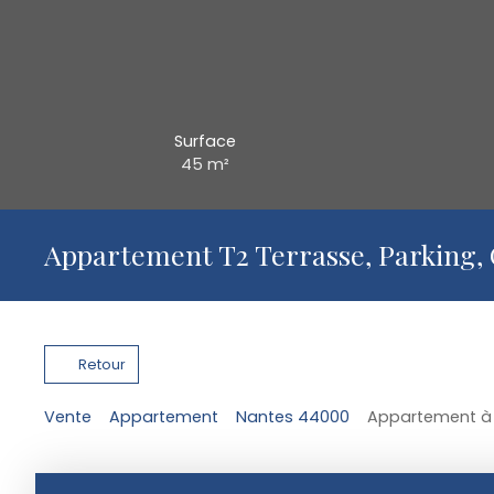
Surface
45
m²
Appartement T2 Terrasse, Parking,
Retour
Vente
Appartement
Nantes 44000
Appartement à 