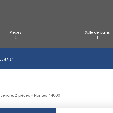
Pièces
Salle de bains
2
1
 Cave
vendre, 2 pièces - Nantes 44000