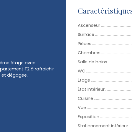
Caractéristique
Ascenseur
Surface
Pièces
Chambres
Salle de bains
 2ème étage avec
partement T2 à rafraichir
WC
e et dégagée.
Étage
État intérieur
Cuisine
Vue
Exposition
Stationnement intérieur