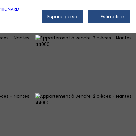
Espace perso
Estimation