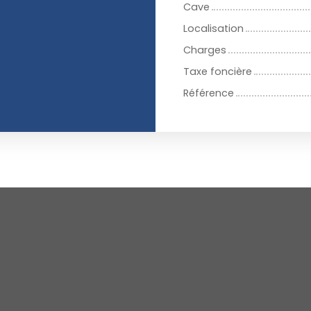
Cave
Localisation
Charges
Taxe foncière
Référence