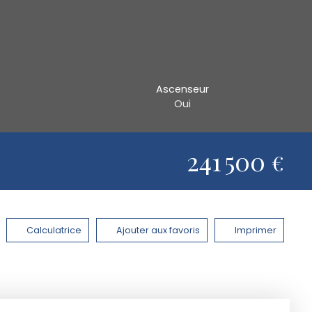
Ascenseur
Oui
241 500
€
Calculatrice
Ajouter aux favoris
Imprimer