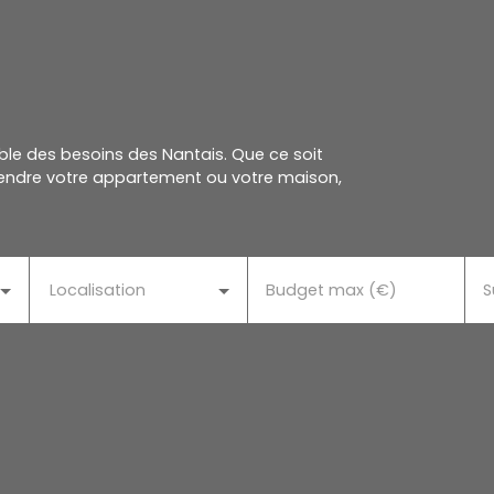
le des besoins des Nantais. Que ce soit
 vendre votre appartement ou votre maison,
Localisation
Budget max (€)
S