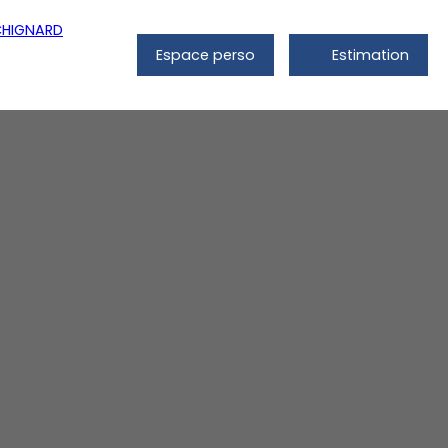
Espace perso
Estimation