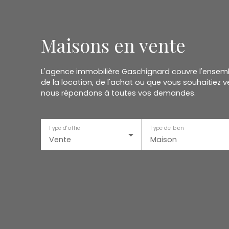
Maisons en vente
L'agence immobilière Gaschignard couvre l'ensemb
de la location, de l'achat ou que vous souhaitiez
nous répondons à toutes vos demandes.
Type d'offre
Type de bien
Vente
Maison