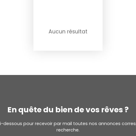
Aucun résultat
En quête du bien de vos rêves ?
ci-dessous pour recevoir par mail toutes nos annonces corres
recherche.