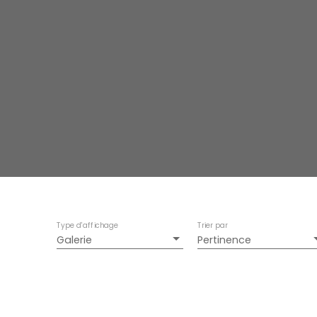
Type d'affichage
Trier par
Galerie
Pertinence