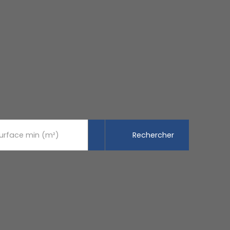
Rechercher
urface min (m²)