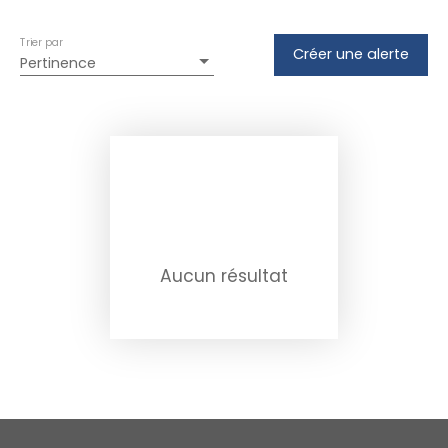
Trier par
Créer une alerte
Pertinence
Aucun résultat