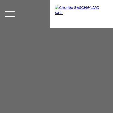
Menu
Espace perso
Estimation