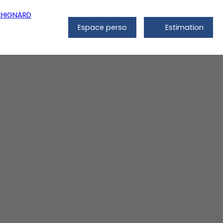
Espace perso
Estimation