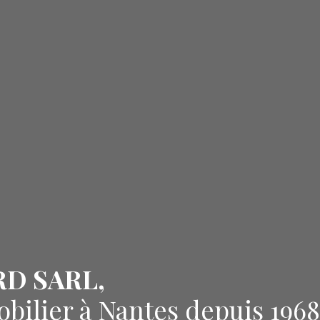
RD SARL,
obilier à Nantes depuis 1968