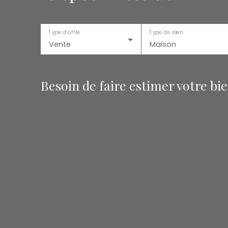
Type d'offre
Type de bien
Vente
Maison
Besoin de faire estimer votre bi