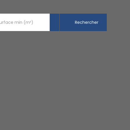
Rechercher
urface min (m²)