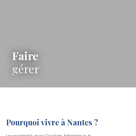
Faire
gérer
Pourquoi vivre à Nantes ?
La proximité avec l'océan Atlantique à