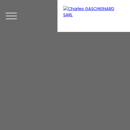
Menu
Espace perso
Estimation