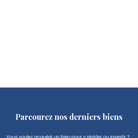
Parcourez
nos derniers biens
Vous voulez acquérir un bien pour y résider ou investir ?