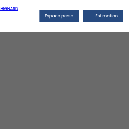
Espace perso
Estimation