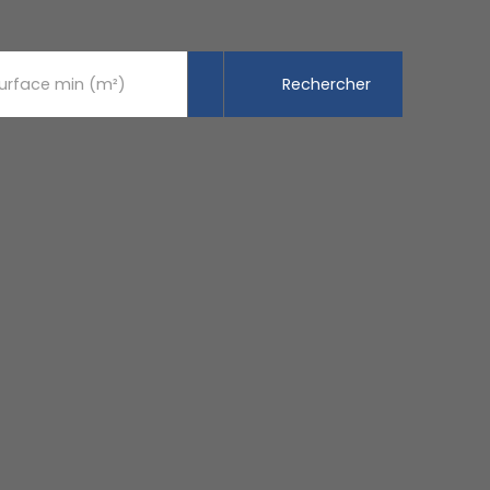
Rechercher
urface min (m²)