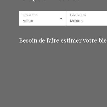
Type d'offre
Type de bien
Vente
Maison
Besoin de faire estimer votre bi