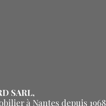
RD SARL,
obilier à Nantes depuis 1968